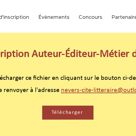
d'inscription
Évènements
Concours
Partenair
ription Auteur-Éditeur-Métier 
écharger ce fichier en cliquant sur le bouton ci-de
le renvoyer à l'adresse
nevers-cite-litteraire@out
Télécharger