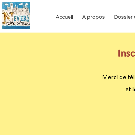
Accueil
A propos
Dossier 
Insc
Merci de tél
et 